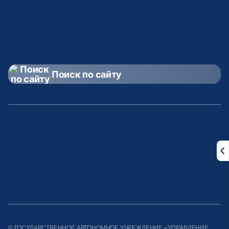
Поиск по сайту
Правительство
Раис РТ
РТ
МСАиЖКХ
КГАСУ
РТ
© ГОСУДАРСТВЕННОЕ АВТОНОМНОЕ УЧРЕЖДЕНИЕ «УПРАВЛЕНИЕ